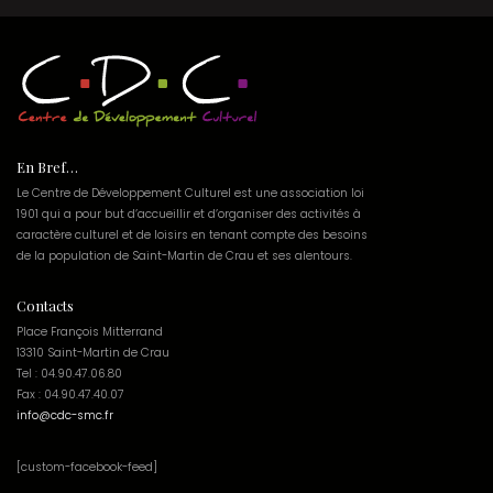
En Bref…
Le Centre de Développement Culturel est une association loi
1901 qui a pour but d’accueillir et d’organiser des activités à
caractère culturel et de loisirs en tenant compte des besoins
de la population de Saint-Martin de Crau et ses alentours.
Contacts
Place François Mitterrand
13310 Saint-Martin de Crau
Tel : 04.90.47.06.80
Fax : 04.90.47.40.07
info@cdc-smc.fr
[custom-facebook-feed]