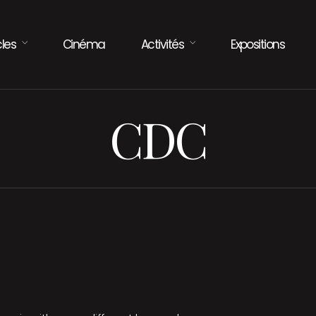
les
Cinéma
Activités
Expositions
CDC