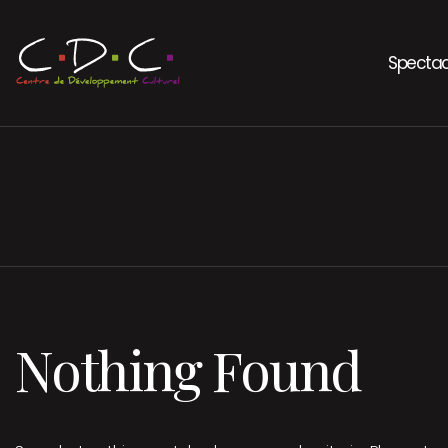
Spectac
Nothing Found