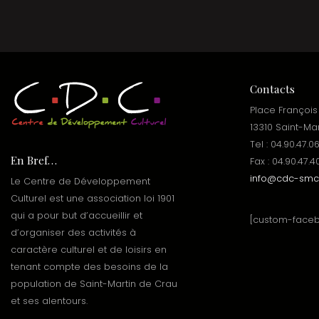
Contacts
Place François
13310 Saint-Ma
Tel : 04.90.47.0
En Bref…
Fax : 04.90.47.4
info@cdc-smc.
Le Centre de Développement
Culturel est une association loi 1901
qui a pour but d’accueillir et
[custom-face
d’organiser des activités à
caractère culturel et de loisirs en
tenant compte des besoins de la
population de Saint-Martin de Crau
et ses alentours.