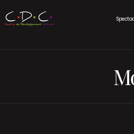
Spectac
Mo