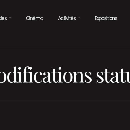
les
Cinéma
Activités
Expositions
difications stat