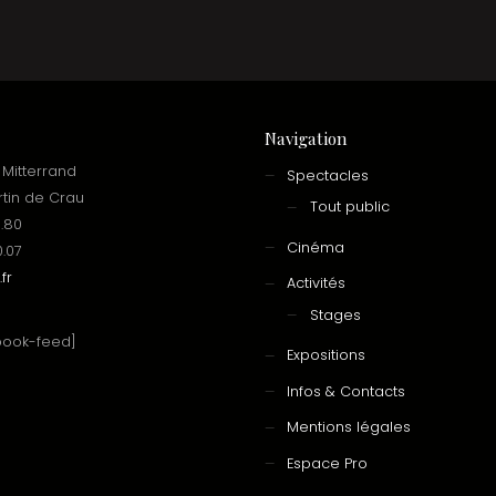
Navigation
 Mitterrand
Spectacles
rtin de Crau
Tout public
6.80
Cinéma
0.07
fr
Activités
Stages
book-feed]
Expositions
Infos & Contacts
Mentions légales
Espace Pro