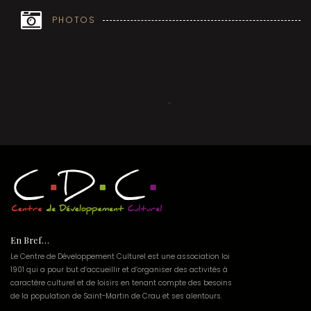
PHOTOS
En Bref…
Le Centre de Développement Culturel est une association loi
1901 qui a pour but d’accueillir et d’organiser des activités à
caractère culturel et de loisirs en tenant compte des besoins
de la population de Saint-Martin de Crau et ses alentours.